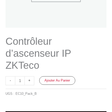
Contrôleur
d’ascenseur IP
ZKTeco
Ajouter Au Panier
-
+
UGS :
EC10_Pack_B